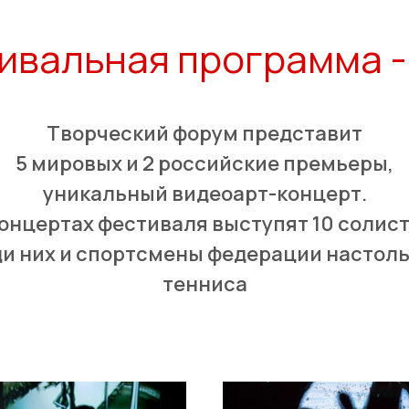
ивальная программа -
Творческий форум представит
5 мировых и 2 российские премьеры,
уникальный видеоарт-концерт.
концертах фестиваля выступят 10 солист
и них и спортсмены федерации настол
тенниса