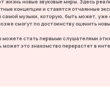
т жизнь новые звуковые миры. Здесь реа
тные концепции и ставятся отчаянные эк
й самой музыки, которую, быть может, уже
позже смогут по достоинству оценить нов
ы можете стать первыми слушателями этих
ть может это знакомство перерастет в ин