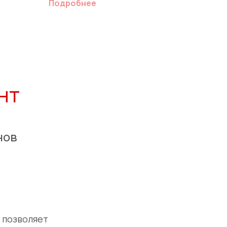
Подробнее
нт
нов
 позволяет