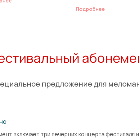
бнее
Подробнее
естивальный абонеме
ециальное предложение для мелома
но
ент включает три вечерних концерта фестиваля и