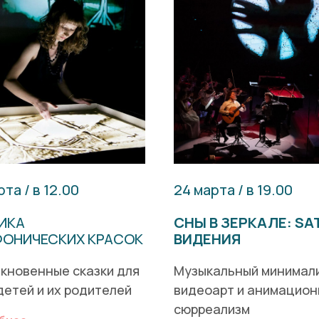
та / в 12.00
24 марта / в 19.00
ИКА
СНЫ В ЗЕРКАЛЕ: SAT
ОНИЧЕСКИХ КРАСОК
ВИДЕНИЯ
кновенные сказки для
Музыкальный минимал
детей и их родителей
видеоарт и анимацио
сюрреализм