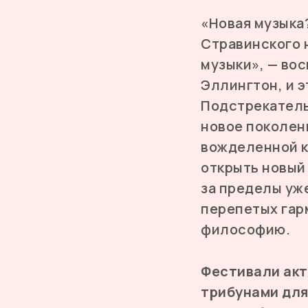
«Новая музыка
Стравинского 
музыки», — во
Эллингтон, и э
Подстрекатель
новое поколен
вожделенной к
открыть новый
за пределы уж
перепетых гар
философию.
Фестивали акт
трибунами для