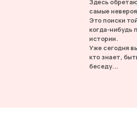
Здесь обретаю
самые невероя
Это поиски то
когда-нибудь 
истории.
Уже сегодня в
кто знает, бы
беседу...